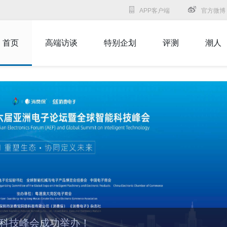
APP客户端
官方微博
首页
高端访谈
特别企划
评测
潮人
能科技峰会成功举办！