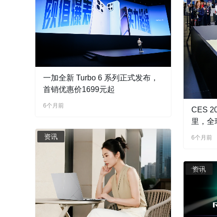
一加全新 Turbo 6 系列正式发布，
首销优惠价1699元起
6个月前
CES 
里，全
人亮相
资讯
6个月前
资讯