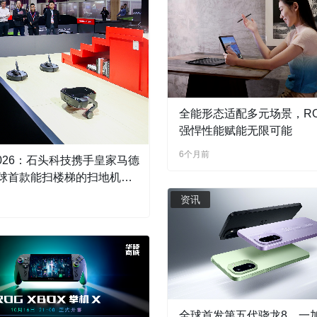
全能形态适配多元场景，RO
强悍性能赋能无限可能
6个月前
2026：石头科技携手皇家马德
球首款能扫楼梯的扫地机器
资讯
全球首发第五代骁龙8，一加 