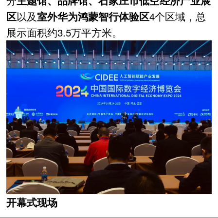
分
主题馆、品牌馆、石家庄市低空经济产业展
以及
4个区域，总
区
室外华为鸿蒙智行体验区
展示面积约3.5万平方米。
开幕式现场