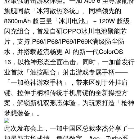
业最强射击游戏体验。一加 Ace 6 至尊版配备
旗舰同款「冰河散热系统」、同档领先的
8600mAh 超巨量「冰川电池」 + 120W 超级
闪充组合，首发自研OPPO冰川电池聚能芯
片，支持IP66/IP68/IP69/IP69K满级防尘防
水，并搭载超流畅更 AI 的新一代ColorOS
16，以枪神形态全面出击。同时，一加首发行
业首款「触按融合」射击游戏专属手柄——
「一加枪神游戏手柄」，带来区别于外挂肩
键、拉伸手柄和传统手机肩键的全新操控方
案，解锁新机双形态体验，为玩家打造「枪神
梦想装备」。
此次发布会上，一加中国区总裁李杰分享了一
加最新市场成绩。凭借数字、Ace、Turbo系