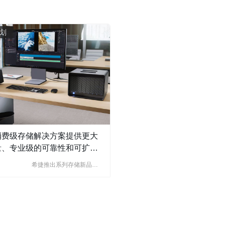
划
消费级存储解决方案提供更大
量、专业级的可靠性和可扩展
能，满足日常备份、游戏扩展
希捷推出系列存储新品，
工智能驱动的创意工作流的需
应对消费端数据爆发式增
长