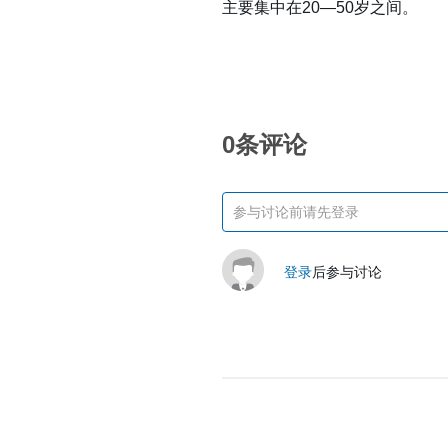
主要集中在20—50岁之间。
0条评论
登录
后参与讨论