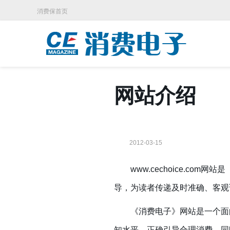
消费保首页
网站介绍
2012-03-15
www.cechoice.com
网站是
导，为读者传递及时准确、客观
《消费电子》网站是一个面向
知水平，正确引导合理消费，同