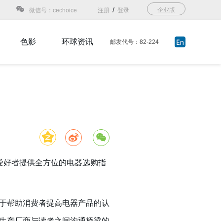
/
企业版
微信号：cechoice
注册
登录
色影
环球资讯
邮发代号：82-224
爱好者提供全方位的电器选购指
于帮助消费者提高电器产品的认
生产厂商与读者之间沟通桥梁的