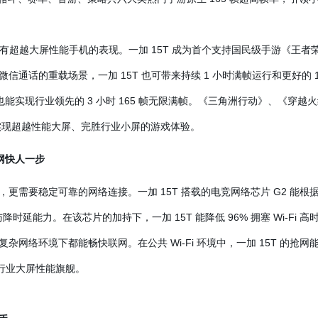
有超越大屏性能手机的表现。一加 15T 成为首个支持国民级手游《王者荣
通话的重载场景，一加 15T 也可带来持续 1 小时满帧运行和更好的 
T 也能实现行业领先的 3 小时 165 帧无限满帧。《三角洲行动》、《穿越火
，实现超越性能大屏、完胜行业小屏的游戏体验。
网快人一步
更需要稳定可靠的网络连接。一加 15T 搭载的电竞网络芯片 G2 能
时延能力。在该芯片的加持下，一加 15T 能降低 96% 拥塞 Wi-Fi 高
网络环境下都能畅快联网。在公共 Wi-Fi 环境中，一加 15T 的抢网能
超行业大屏性能旗舰。