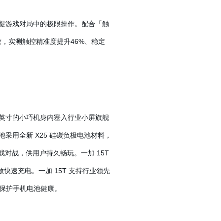
精准捕捉游戏对局中的极限操作。配合「触
致，实测触控精准度提升46%、稳定
2 英寸的小巧机身内塞入行业小屏旗舰
采用全新 X25 硅碳负极电池材料，
度游戏对战，供用户持久畅玩。一加 15T
一放快速充电。一加 15T 支持行业领先
保护手机电池健康。