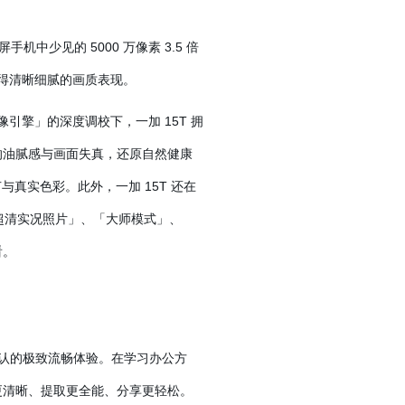
机中少见的 5000 万像素 3.5 倍
获得清晰细腻的画质表现。
像引擎」的深度调校下，一加 15T 拥
的油腻感与画面失真，还原自然健康
与真实色彩。此外，一加 15T 还在
超清实况照片」、「大师模式」、
看。
业公认的极致流畅体验。在学习办公方
更清晰、提取更全能、分享更轻松。