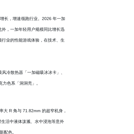
增长，增速领跑行业。2026 年一加
高。此外，一加年轻用户规模同比增长迅
引领行业的性能游戏体验，在技术、生
的还有磁吸风冷散热器「一加磁吸冰冰卡」、
巧克力色系「洞洞壳」。
R 角与 71.82mm 的超窄机身，
从容应对生活中液体泼溅、水中浸泡等意外
全新配色。