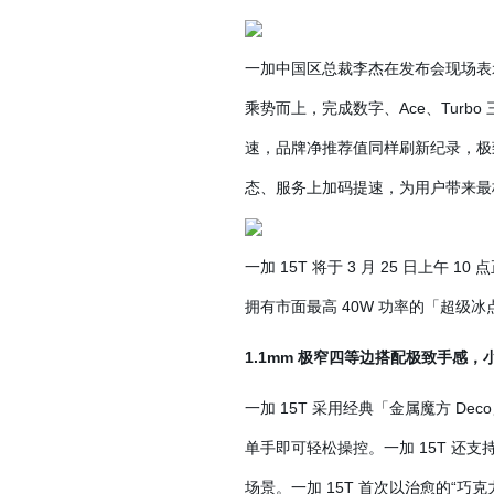
一加中国区总裁李杰在发布会现场表示
乘势而上，完成数字、Ace、Turb
速，品牌净推荐值同样刷新纪录，极
态、服务上加码提速，为用户带来最
一加 15T 将于 3 月 25 日上午
拥有市面最高 40W 功率的「超级
1.1mm 极窄四等边搭配极致手感
一加 15T 采用经典「金属魔方 D
单手即可轻松操控。一加 15T 还支持
场景。一加 15T 首次以治愈的“