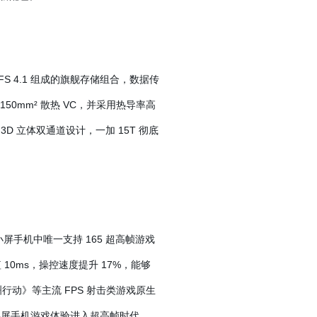
 UFS 4.1 组成的旗舰存储组合，数据传
50mm² 散热 VC，并采用热导率高
D 立体双通道设计，一加 15T 彻底
屏手机中唯一支持 165 超高帧游戏
 10ms，操控速度提升 17%，能够
动》等主流 FPS 射击类游戏原生
领小屏手机游戏体验进入超高帧时代。