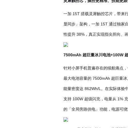
灵犀触控芯，操控更精准、技能更跟
一加 15T 搭载灵犀触控芯片，带来
显同步」架构，一加 15T 通过独
性提升 38%，真正实现指尖所向
7500mAh 超巨量冰川电池+100
针对小屏手机普遍存在的续航痛点，一加
最大电池容量的 7500mAh 超
能量密度达 862Wh/L。在实际体验
支持 100W 超级闪充，电量从 1%
的「全局旁路供电」功能，电源可绕