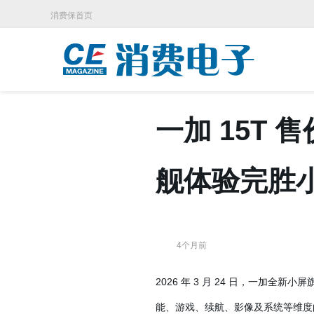
消费保首页
一加 15T 
舰体验完胜
4个月前
2026 年 3 月 24 日，一加全新
能、游戏、续航、影像及系统等维度