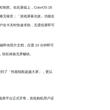
。在此基础上，ColorOS 16
晰无噪音；「游戏屏幕光效」功能在
户在卡关时快速求助，无需切屏即可
碰即传照片文档，仅需 10 分钟即可
度融合，轻松体验无界畅快。
做到了「性能续航超越大屏」，更以
等各大电商平台正式开售，首批购机用户还