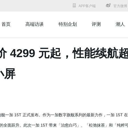
APP客户端
官方微博
首页
高端访谈
特别企划
评测
潮人
售价 4299 元起，性能续
小屏
小屏旗舰一加 15T 正式发布。作为一加数字旗舰系列的最新力作，一加 15T 
的全面跃升。此次一加 15T 带来「治愈白巧」、「松弛抹茶」和「纯粹