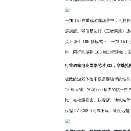
一加 15T在重载游戏场景中，同样拥
屏旗舰。即便是边打《王者荣耀》边微信
英》原生 165 帧模式下，一加 15
时，同样能做到 165 帧全程满帧
行业独家电竞网络芯片 G2，穿墙抢
极致的游戏体验不仅需要强悍的性能，
12 根天线，实现行业顶尖的抗干扰与降
比，在校园宿舍、快餐店、地铁站等复杂
仅需 27 秒即可完成下载，速度远