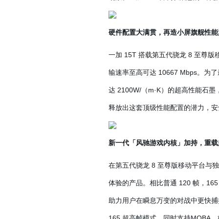
硬件配置大满贯，再造小屏旗舰性能
一加 15T 搭载第五代骁龙 8 至尊版移
输速率至高可达 10667 Mbps。
达 2100W/（m·K）的超高性能
释放出这套顶级性能配置的潜力，安兔
新一代「风驰游戏内核」加持，重载
在第五代骁龙 8 至尊版移动平台与
体验的产品。相比普通 120 帧，16
助力用户在瞬息万变的对战中更快捕捉
165 超高帧模式，同时支持MOB