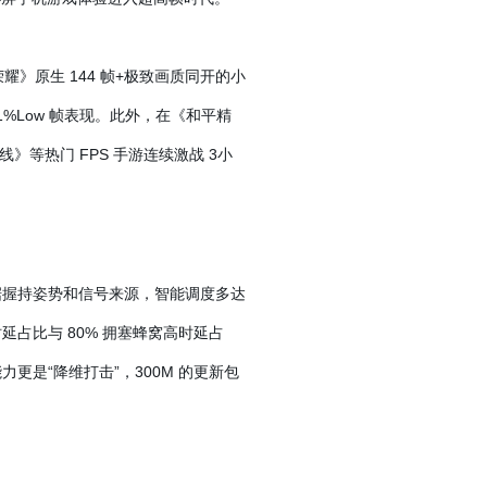
耀》原生 144 帧+极致画质同开的小
1%Low 帧表现。此外，在《和平精
线》等热门 FPS 手游连续激战 3小
根据握持姿势和信号来源，智能调度多达
时延占比与 80% 拥塞蜂窝高时延占
力更是“降维打击”，300M 的更新包