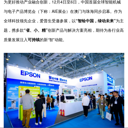
为更好推动产业融合创新，12月4日至6日，中国首届全球智能机械
与电子产品博览会（下称：AIE展会）在澳门与珠海同步启幕。作为
全球科技领先企业，爱普生受邀参展，以
“
智绘中国，绿动未来
”
为主
题，携多款
“省、小、精”
创新产品与解决方案亮相，期待为各行业高
质量发展注入
可持续
的新“智”动能。