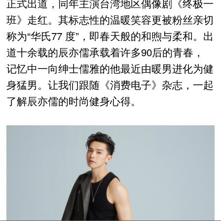
正式出道，同年主演台湾地区偶像剧《终极一
班》走红。其标志性的温暖笑容更被粉丝亲切
称为“华氏77 度”，即春天般的和煦与柔和。出
道十余载的辰亦儒承载着许多90后的青春，
记忆中一向绅士儒雅的他最近由暖男进化为健
身猛男。让我们跟随《消费电子》杂志，一起
了解辰亦儒的时尚健身心得。