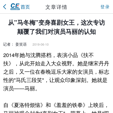
文章详情
登录
从"马冬梅"变身喜剧女王，这次专访
颠覆了我们对演员马丽的认知
记者： 姜笑语
2019-06-10
2014年她与沈腾搭档，表演小品《扶不
扶》，从此开始走入大众视野。她是继宋丹丹
之后，又一位在春晚逗乐大家的女演员，标志
性的"马氏三段笑"，让观众印象深刻。她就是
演员——马丽。
自《夏洛特烦恼》和《羞羞的铁拳》上映后，