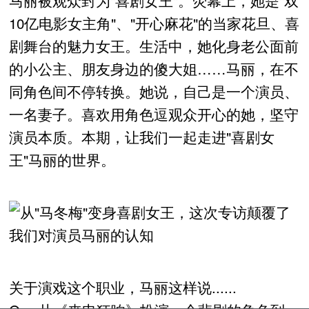
马丽被观众封为"喜剧女王"。荧幕上，她是"双
10亿电影女主角"、"开心麻花"的当家花旦、喜
剧舞台的魅力女王。生活中，她化身老公面前
的小公主、朋友身边的傻大姐……马丽，在不
同角色间不停转换。她说，自己是一个演员、
一名妻子。喜欢用角色逗观众开心的她，坚守
演员本质。本期，让我们一起走进"喜剧女
王"马丽的世界。
关于演戏这个职业，马丽这样说......