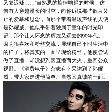
又复迟疑……”当熟悉的旋律响起的时候，仿
佛有人穿越漫长的时空，向你诉说那些欲言又
止的爱慕和思念，而那个带着温暖声线的人便
是孙耀威。他似乎带着独属于童年的时光印
记，那个让人怀念的辉煌又远去的90年代。
因为很喜欢和粉丝交流，展现自己平时生活中
的样子，将真实的一面呈现给粉丝，他便尝试
做了直播，却没想到因直播而大火，重回公众
视野。《消费电子》杂志有幸采访到了孙耀
威，带大家走进他简单、自然又真诚的一面。