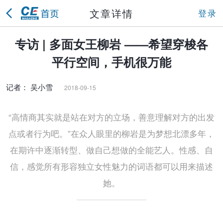
文章详情
登录
专访 | 多面女王柳岩 ——希望穿梭各
平行空间，手机很万能
记者： 吴小雪
2018-09-15
“高情商其实就是站在对方的立场，善意理解对方的出发
点或者行为吧。”在众人眼里的柳岩是为梦想北漂多年，
在期许中逐渐转型、做自己想做的全能艺人。性感、自
信，感觉所有形容独立女性魅力的词语都可以用来描述
她。