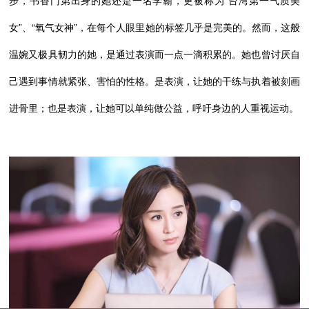
女”、“氧气女神”，在每个人眼里她的标签几乎是完美的。然而，这般
温婉又极具韧力的她，是通过表演而一点一滴积累的。她也曾讨厌自
己遇到事情就紧张、害怕的性格。是表演，让她的干练与执着被刻画
进骨里；也是表演，让她可以单纯做公益，呼吁身边的人重视运动。