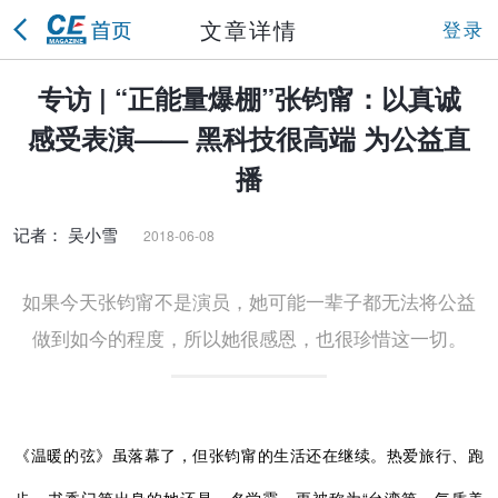
文章详情
登录
专访 | “正能量爆棚”张钧甯：以真诚
感受表演—— 黑科技很高端 为公益直
播
记者： 吴小雪
2018-06-08
如果今天张钧甯不是演员，她可能一辈子都无法将公益
做到如今的程度，所以她很感恩，也很珍惜这一切。
《温暖的弦》虽落幕了，但张钧甯的生活还在继续。热爱旅行、跑
步，书香门第出身的她还是一名学霸，更被称为“台湾第一气质美