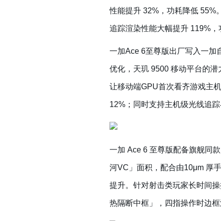
性能提升 32%，功耗降低 55%。
追踪渲染性能大幅提升 119%，
一加Ace 6至尊版出厂写入
优化，天玑 9500 移动平台的
让移动端GPU首次看齐游戏主机：
12%；同时支持主机级光线追
一加 Ace 6 至尊版配备旗
河VC」面积，配合由10μm 厚
提升。针对射击类玩家长时间操控
热隔断中框」，四指操作时边框