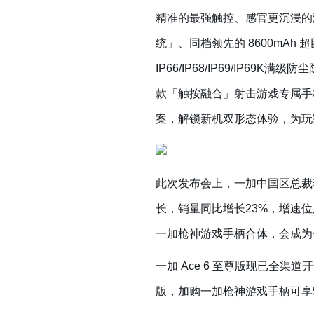
精准的最强触控、感官更沉浸的满
统」、同档领先的 8600mAh
IP66/IP68/IP69/IP6
款「触按融合」射击游戏专属手
案，解锁新机双形态体验，为玩
此次发布会上，一加中国区总裁李
长，销量同比增长23%，增速位
一加枪神游戏手柄合体，会成为
一加 Ace 6 至尊版现已全渠
版，加购一加枪神游戏手柄可享