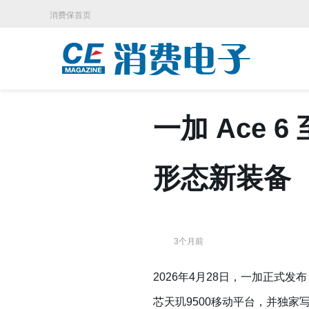
消费保首页
一加 Ace
形态新装备
3个月前
2026年4月28日，一加正式发
芯天玑9500移动平台，并独