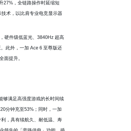
提升27%，全链路操作时延缩短
斗显示技术，以比肩专业电竞显示器
硬件级低蓝光、3840Hz 超高
此外，一加 Ace 6 至尊版还
全面提升。
，不仅能够满足高强度游戏的长时间续
20分钟充至53%；同时，一加
余项专利，具有续航久、耐低温、寿
业领先的「旁路供电」功能，插