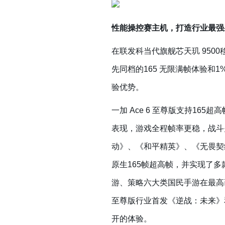
性能操控赛主机，打造行业最强
在联发科当代旗舰芯天玑 950
先同档的165 无限满帧体验和
验优势。
一加 Ace 6 至尊版支持16
表现，游戏全程帧率更稳，战斗关
动》、《和平精英》、《无畏契
原生165帧超高帧，并实现了多款
游、策略六大类国民手游在最高画
至尊版行业首发《逆战：未来》
开的体验。