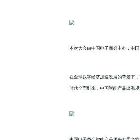
本次大会由中国电子商会主办，中国
在全球数字经济加速发展的背景下，“
时代全面到来，中国智能产品出海规
中国电子商会智能产品服务专委会将