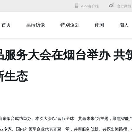
APP客户端
官方微博
首页
高端访谈
特别企划
评测
潮人
品服务大会在烟台举办 共
新生态
在山东烟台成功举办。本次大会以“智服全球，共赢未来”为主题，聚焦智能
业专家、国内外领军企业代表齐聚一堂，共商服务创新、共探出海路径、