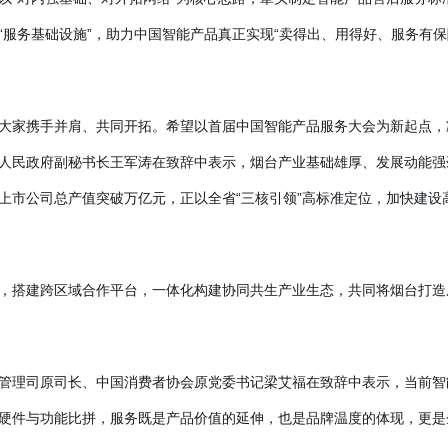
“服务基础设施”，助力中国智能产品真正实现“卖得出、用得好、服务有保
大家携手并肩、共同开拓。希望以首届中国智能产品服务大会为新起点，
人民政府副秘书长王军涛在致辞中表示，烟台产业基础雄厚、发展动能强
上市公司总产值突破万亿元，正以全省“三核引领”高标准定位，加快建设
，搭建跨区域合作平台，一体化构建协同共生产业生态，共同将烟台打造
管理司原司长、中国消费者协会原党委书记梁艾福在致辞中表示，当前智
硬件与功能比拼，服务既是产品价值的延伸，也是品牌温度的体现，更是