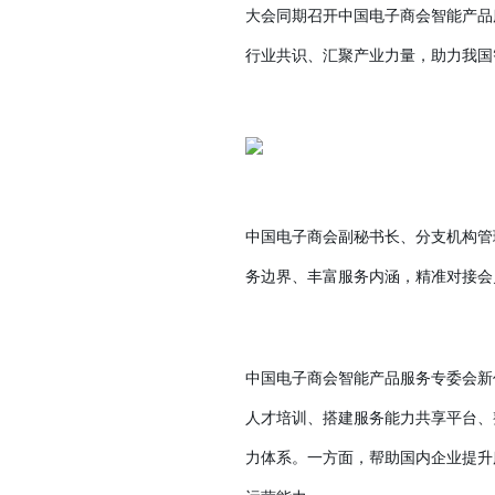
大会同期召开中国电子商会智能产品
行业共识、汇聚产业力量，助力我国
中国电子商会副秘书长、分支机构管
务边界、丰富服务内涵，精准对接会
中国电子商会智能产品服务专委会新
人才培训、搭建服务能力共享平台、
力体系。一方面，帮助国内企业提升