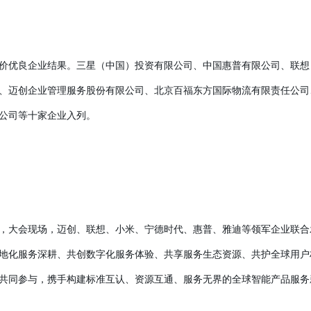
价
优良企业结果。三星（中国）投资有限公司、中国惠普有限公司、联想
、迈创企业管理服务股份有限公司、北京百福东方国际物流有限责任公司
公司等十家企业入列。
，大会现场，迈创、联想、小米、宁德时代、惠普、雅迪等领军企业联合
地化服务深耕、共创数字化服务体验、共享服务生态资源、共护全球用户
共同参与，携手构建标准互认、资源互通、服务无界的全球智能产品服务