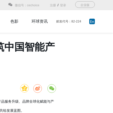
/
企业版
微信号：cechoice
注册
登录
色影
环球资讯
邮发代号：82-224
筑中国智能产
产品服务升级、品牌全球化赋能与产
共绘发展蓝图。