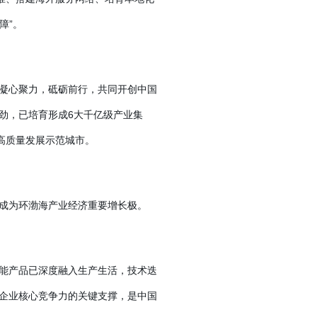
障”。
凝心聚力，砥砺前行，共同开创中国
劲，已培育形成6大千亿级产业集
高质量发展示范城市。
成为环渤海产业经济重要增长极。
能产品已深度融入生产生活，技术迭
企业核心竞争力的关键支撑，是中国