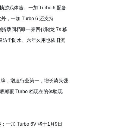
体验。一加 Turbo 6 配备
加 Turbo 6 还支持
6V 则搭载同档唯一第四代骁龙 7s 移
超豪华满级防尘防水、六年久用也依旧流
品牌，增速行业第一，增长势头强
覆 Turbo 档现在的体验现
一加 Turbo 6V 将于1月9日