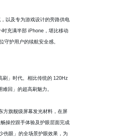
级闪充，以及专为游戏设计的旁路供电
时充满半部 iPhone，堪比移动
位守护用户的续航安全感。
超高刷」时代。相比传统的 120Hz
「旦用难回」的超高刷魅力。
京东方旗舰级屏幕发光材料，在屏
流畅操控跟手体验及护眼层面完成
蓝光少伤眼」的全场景护眼效果，为