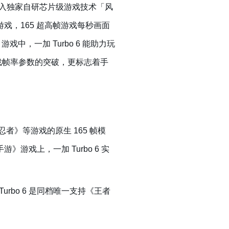
，注入独家自研芯片级游戏技术「风
戏，165 超高帧游戏每秒画面
中，一加 Turbo 6 能助力玩
游戏帧率参数的突破，更标志着手
者》等游戏的原生 165 帧模
》游戏上，一加 Turbo 6 实
 Turbo 6 是同档唯一支持《王者