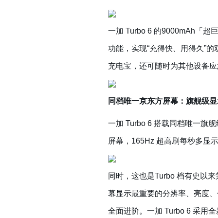
一加 Turbo 6 的9000
功能，实现“充得快、用得久”的双
充电宝，还可随时为其他设备应
同档唯一京东方屏幕：旗舰级显
一加 Turbo 6 搭载同档唯一
屏幕，165Hz 超高刷每秒多显
同时，这也是Turbo 档有
幕显示最重要的分辨率、亮度、
全面进阶。一加 Turbo 6