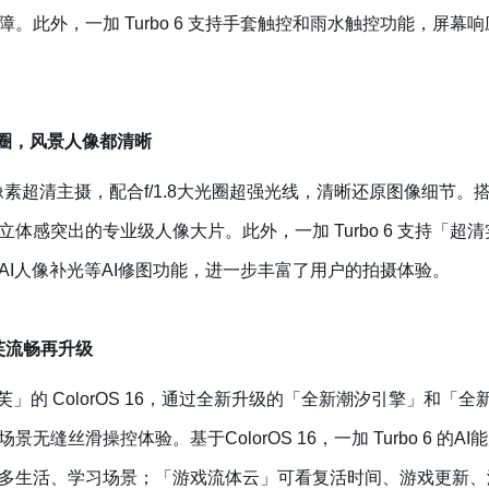
。此外，一加 Turbo 6 支持手套触控和雨水触控功能，屏
光圈，风景人像都清晰
00 万像素超清主摄，配合f/1.8大光圈超强光线，清晰还原图像细节。
体感突出的专业级人像大片。此外，一加 Turbo 6 支持「
AI人像补光等AI修图功能，进一步丰富了用户的拍摄体验。
德芙流畅再升级
机圈德芙」的 ColorOS 16，通过全新升级的「全新潮汐引擎」和
缝丝滑操控体验。基于ColorOS 16，一加 Turbo 6 的A
多生活、学习场景；「游戏流体云」可看复活时间、游戏更新、