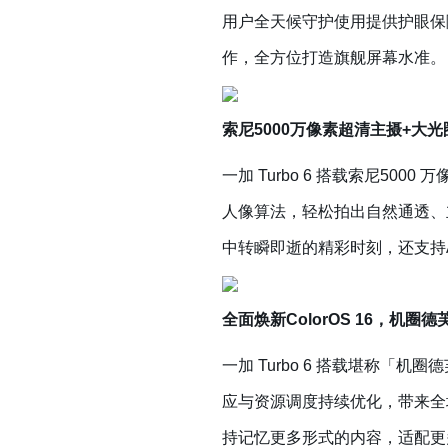
用户全天候守护使用提供护眼保障
作，全方位打造旗舰屏幕水准。
索尼5000万像素超清主摄+大
一加 Turbo 6 搭载索尼50
人像算法，轻松拍出自然通透、立
中转瞬即逝的精彩时刻，还支持
全面焕新ColorOS 16，机圈
一加 Turbo 6 搭载堪称「
应与资源调度持续优化，带来全场景无
持记忆更多形式的内容，适配更