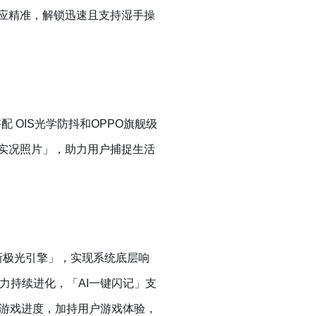
幕响应精准，解锁迅速且支持湿手操
搭配 OIS光学防抖和OPPO旗舰级
超清实况照片」，助力用户捕捉生活
「全新极光引擎」，实现系统底层响
I能力持续进化，「AI一键闪记」支
游戏进度，加持用户游戏体验，