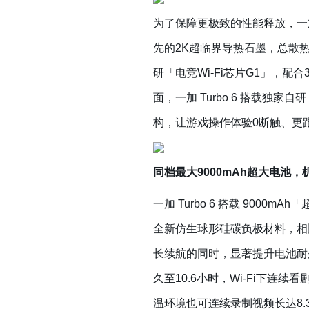
为了保障更极致的性能释放，一加 
先的2K超临界导热石墨，总散热面
研「电竞Wi-Fi芯片G1」，配
面，一加 Turbo 6 搭载独
构，让游戏操作体验0断触、更
同档最大9000mAh超大电池
一加 Turbo 6 搭载 900
全新仿生球形硅碳负极材料，相
长续航的同时，显著提升电池耐
久至10.6小时，Wi-Fi下连续看
温环境也可连续录制视频长达8.