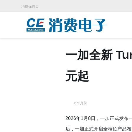
消费保首页
一加全新 Tu
元起
6个月前
2026年1月8日，一加正式发布
后，一加正式开启全档位产品布局。