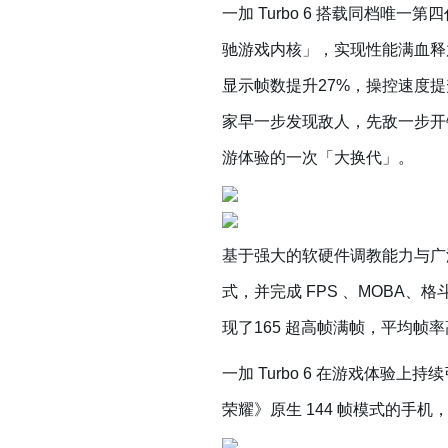
一加 Turbo 6 搭载同档
驰游戏内核」，实现性能满血释放
显示帧数提升27%，操控速度提升
家早一步发现敌人，先敌一步开镜
游体验的一次「大换代」。
基于强大的软硬件调教能力与广泛的
式，并完成 FPS 、MOBA、格
现了165 超高帧满帧，平均帧率高达
一加 Turbo 6 在游戏体验上持续
荣耀》原生 144 帧模式的手