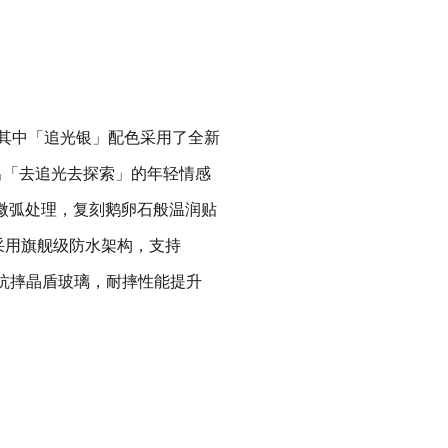
色，其中「追光银」配色采用了全新
出「去追光去探索」的年轻情感
框微弧处理，复刻鹅卵石般温润贴
，采用旗舰级防水架构，支持
覆盖超抗摔晶盾玻璃，耐摔性能提升