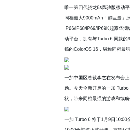
唯一第四代骁龙8s风驰版移动平台
同档最大9000mAh「超巨量」
IP66/IP68/IP69/IP69
动平台，拥有与Turbo 6 同款的
畅的ColorOS 16，堪称同档
一加中国区总裁李杰在发布会上
劲。今天全新开启的一加 Turb
状，带来同档最强的游戏和续航
一加 Turbo 6 将于1月9日10
10:00全渠道正式开售，首销优惠