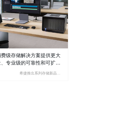
消费级存储解决方案提供更大
量、专业级的可靠性和可扩展
能，满足日常备份、游戏扩展
希捷推出系列存储新品，
工智能驱动的创意工作流的需
应对消费端数据爆发式增
长