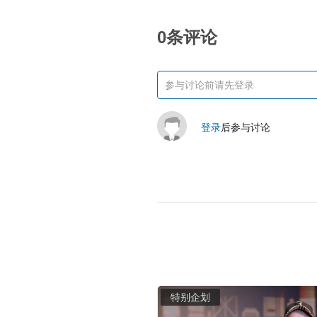
0条评论
登录
后参与讨论
特别企划