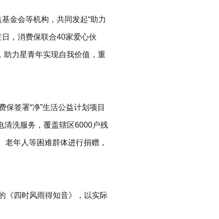
益基金会等机构，共同发起“助力
症日，消费保联合40家爱心伙
，助力星青年实现自我价值，重
费保签署“净”生活公益计划项目
清洗服务，覆盖辖区6000户残
群、老年人等困难群体进行捐赠，
捐赠的《四时风雨得知音》，以实际