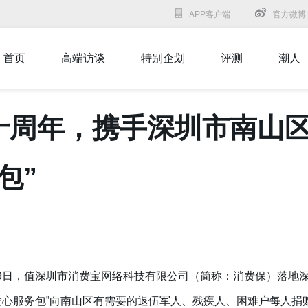
APP客户端
官方微博
首页
高端访谈
特别企划
评测
潮人
十周年，携手深圳市南山
包”
月9日，值深圳市消费宝网络科技有限公司（简称：消费保）落地深
心服务包”向南山区有需要的退伍军人、残疾人、困难户每人捐赠价