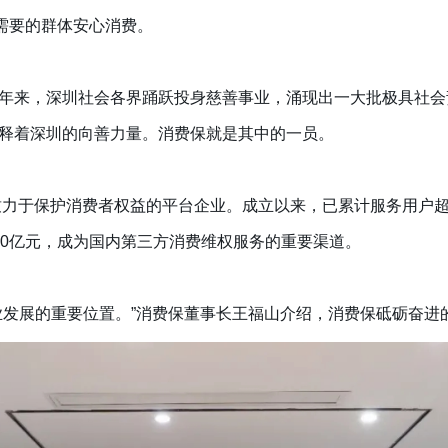
有需要的群体安心消费。
年来，深圳社会各界踊跃投身慈善事业，涌现出一大批极具社会
释着深圳的向善力量。消费保就是其中的一员。
致力于保护消费者权益的平台企业。成立以来，已累计服务用户超20
30亿元，成为国内第三方消费维权服务的重要渠道。
业发展的重要位置。”消费保董事长王福山介绍，消费保砥砺奋进