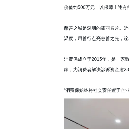
价值约500万元，以保障上述
慈善之城是深圳的靓丽名片。近
温度，用善行点亮慈善之光，诠
消费保成立于2015年，是一家
家，为消费者解决涉诉资金逾2
“消费保始终将社会责任置于企