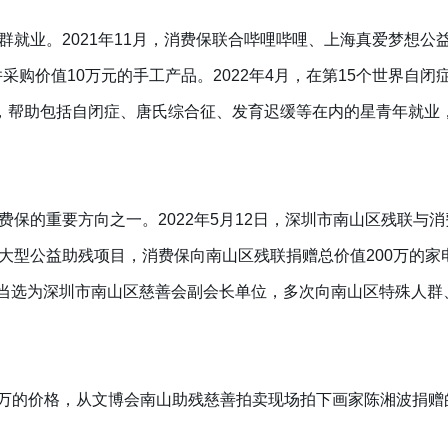
群就业。2021年11月，消费保联合哔哩哔哩、上海真爱梦想公
采购价值10万元的手工产品。2022年4月，在第15个世界自闭
”，帮助包括自闭症、唐氏综合征、发育迟缓等在内的星青年就业
保的重要方向之一。2022年5月12日，深圳市南山区残联与消
大型公益助残项目，消费保向南山区残联捐赠总价值200万的家电
费保当选为深圳市南山区慈善会副会长单位，多次向南山区特殊人
18.8万的价格，从文博会南山助残慈善拍卖现场拍下画家陈湘波