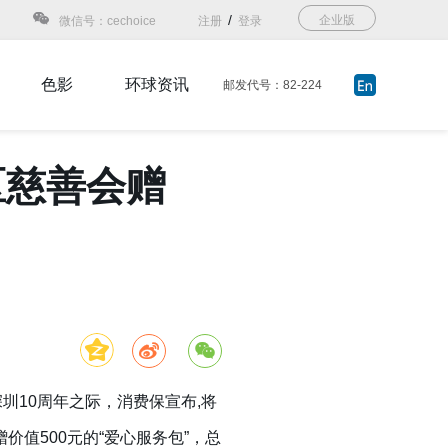
/
企业版
微信号：cechoice
注册
登录
色影
环球资讯
邮发代号：82-224
区慈善会赠
圳10周年之际，消费保宣布,将
值500元的“爱心服务包”，总